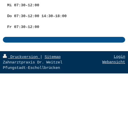
Mi 07:30
-12:00
Do
07:30-12:
00
14:30-18:00
Fr 0
7:30-12:00
Login
Druckversion
|
Sitemap
Webansicht
Zahnarztpraxis Dr. Weitzel
Pfungstadt-Eschollbrücken